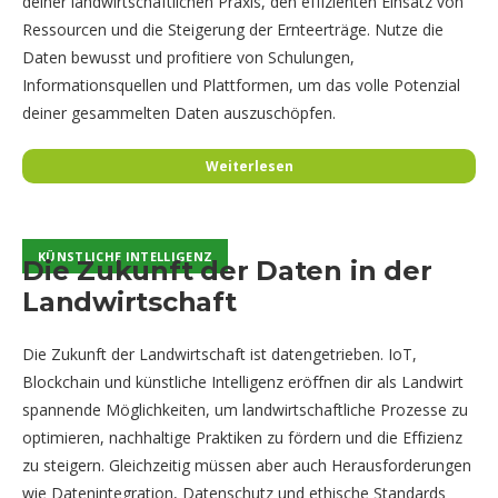
deiner landwirtschaftlichen Praxis, den effizienten Einsatz von
Ressourcen und die Steigerung der Ernteerträge. Nutze die
Daten bewusst und profitiere von Schulungen,
Informationsquellen und Plattformen, um das volle Potenzial
deiner gesammelten Daten auszuschöpfen.
Weiterlesen
KÜNSTLICHE INTELLIGENZ
KÜNSTLICHE INTELLIGENZ
Die Zukunft der Daten in der
Landwirtschaft
Die Zukunft der Landwirtschaft ist datengetrieben. IoT,
Blockchain und künstliche Intelligenz eröffnen dir als Landwirt
spannende Möglichkeiten, um landwirtschaftliche Prozesse zu
optimieren, nachhaltige Praktiken zu fördern und die Effizienz
zu steigern. Gleichzeitig müssen aber auch Herausforderungen
wie Datenintegration, Datenschutz und ethische Standards