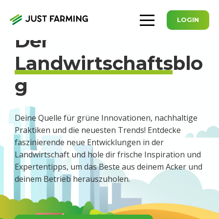
LOGIN
Der
Landwirtschafts
blo
g
Deine Quelle für grüne Innovationen, nachhaltige
Praktiken und die neuesten Trends! Entdecke
faszinierende neue Entwicklungen in der
Landwirtschaft und hole dir frische Inspiration und
Expertentipps, um das Beste aus deinem Acker und
deinem Betrieb herauszuholen.