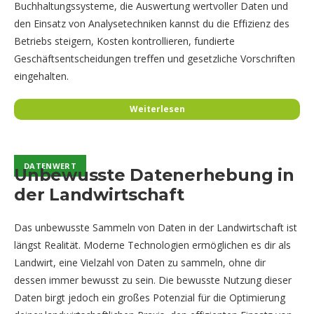
Buchhaltungssysteme, die Auswertung wertvoller Daten und
den Einsatz von Analysetechniken kannst du die Effizienz des
Betriebs steigern, Kosten kontrollieren, fundierte
Geschäftsentscheidungen treffen und gesetzliche Vorschriften
eingehalten.
Weiterlesen
✦ Mit KI erstellt
DATENWERT
DATENWERT
Unbewusste Datenerhebung in
der Landwirtschaft
Das unbewusste Sammeln von Daten in der Landwirtschaft ist
längst Realität. Moderne Technologien ermöglichen es dir als
Landwirt, eine Vielzahl von Daten zu sammeln, ohne dir
dessen immer bewusst zu sein. Die bewusste Nutzung dieser
Daten birgt jedoch ein großes Potenzial für die Optimierung