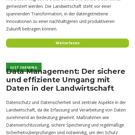
gemeistert werden. Die Landwirtschaft steht vor einer
spannenden Transformation, in der datengetriebene
Innovationen zu einer nachhaltigeren und produktiveren
Zukunft beitragen können.
Weiterlesen
✦ Mit KI erstellt
JUST FARMING
JUST FARMING
Data Management: Der sichere
und effiziente Umgang mit
Daten in der Landwirtschaft
Datenschutz und Datensicherheit sind zentrale Aspekte in der
Landwirtschaft, da die Erfassung und Verarbeitung von Daten
zunehmend an Bedeutung gewinnt. Maßnahmen wie
Datenverschlüsselung, sichere Speicherung und regelmäßige
Sicherheitsüberprüfungen sind notwendig, um den Schutz