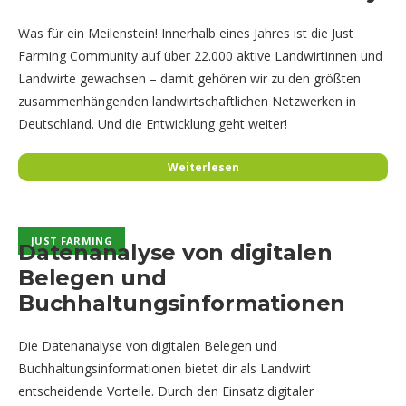
Was für ein Meilenstein! Innerhalb eines Jahres ist die Just
Farming Community auf über 22.000 aktive Landwirtinnen und
Landwirte gewachsen – damit gehören wir zu den größten
zusammenhängenden landwirtschaftlichen Netzwerken in
Deutschland. Und die Entwicklung geht weiter!
Weiterlesen
JUST FARMING
JUST FARMING
Datenanalyse von digitalen
Belegen und
Buchhaltungsinformationen
Die Datenanalyse von digitalen Belegen und
Buchhaltungsinformationen bietet dir als Landwirt
entscheidende Vorteile. Durch den Einsatz digitaler